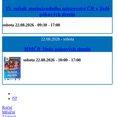
15. ročník mezinárodního mistrovství ČR v jízdě
pákových drezín
sobota 22.08.2026 - 09:30 - 17:00
22.08.2026 - sobota
MMČR Jízda pákových drezín
sobota 22.08.2026 - 10:00 - 17:00
Roční
Měsíční
Týdenní