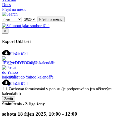
Dnes
Přejít na měsíc
Přejít na měsíc
×
Export Události
Uložit iCal
Poslat do Google kalendáře
Poslat do Yahoo kalendáře
Uložit iCal
Zachovat formátování v popisu (je podporováno jen některými
kalendářio)
Zavřít
Stolní tenis - 2. liga ženy
sobota 18 říjen 2025, 10:00 - 12:00