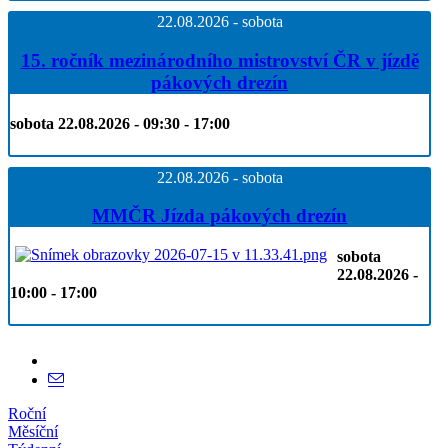
22.08.2026 - sobota
15. ročník mezinárodního mistrovství ČR v jízdě
pákových drezín
sobota 22.08.2026 - 09:30 - 17:00
22.08.2026 - sobota
MMČR Jízda pákových drezín
sobota
22.08.2026 -
10:00 - 17:00
Roční
Měsíční