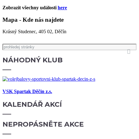
Zobrazit všechny události
here
Mapa - Kde nás najdete
Krásný Studenec, 405 02, Děčín
NÁHODNÝ
KLUB
VSK Spartak Děčín z.s.
KALENDÁŘ
AKCÍ
NEPROPÁSNĚTE
AKCE