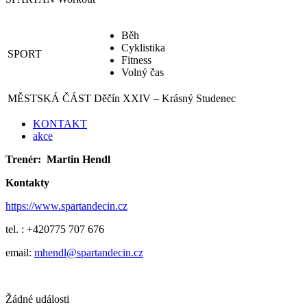
Běh
Cyklistika
SPORT
Fitness
Volný čas
MĚSTSKÁ ČÁST
Děčín XXIV – Krásný Studenec
KONTAKT
akce
Trenér:
Martin Hendl
Kontakty
https://www.spartandecin.cz
tel. : +420775 707 676
email:
mhendl@spartandecin.cz
Žádné události