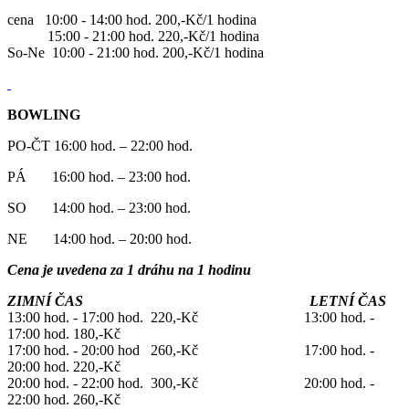
cena 10:00 - 14:00 hod. 200,-Kč/1 hodina
15:00 - 21:00 hod. 220,-Kč/1 hodina
So-Ne 10:00 - 21:00 hod. 200,-Kč/1 hodina
BOWLING
PO-ČT 16:00 hod. – 22:00 hod.
PÁ 16:00 hod. – 23:00 hod.
SO 14:00 hod. – 23:00 hod.
NE 14:00 hod. – 20:00 hod.
Cena je uvedena za 1 dráhu na 1 hodinu
ZIMNÍ ČAS LETNÍ ČAS
13:00 hod. - 17:00 hod. 220,-Kč 13:00 hod. -
17:00 hod. 180,-Kč
17:00 hod. - 20:00 hod 260,-Kč 17:00 hod. -
20:00 hod. 220,-Kč
20:00 hod. - 22:00 hod. 300,-Kč 20:00 hod. -
22:00 hod. 260,-Kč