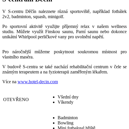
V S-centru Děčín naleznete různá sportoviště, například fotbálek
2v2, badminton, squash, minigolf.
Po sportovní aktivitě využijte příjemný relax v našem wellness
studiu. Můžete využít Finskou saunu, Parní saunu nebo dokonce
unikátní Whirlpool perličkové vany pro uvolnění napětí.
Pro náročnější můžeme poskytnout soukromou místnost pro
vlastního maséra.
V budově S-centra se také nachází rehabilitační centrum v čele se
známým terapeutem a na fyzioterapii zaměřeným lékařem.
Více na
www.hotel-decin.com
Všední dny
OTEVŘENO
Víkendy
Badminton
Bowling
Mini fotbalové hřiště