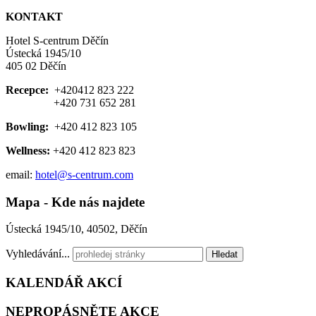
KONTAKT
Hotel S-centrum Děčín
Ústecká 1945/10
405 02 Děčín
Recepce:
+420412 823 222
+420 731 652 281
Bowling:
+420 412 823 105
Wellness:
+420 412 823 823
email:
hotel@s-centrum.com
Mapa - Kde nás najdete
Ústecká 1945/10, 40502, Děčín
Vyhledávání...
Hledat
KALENDÁŘ
AKCÍ
NEPROPÁSNĚTE
AKCE