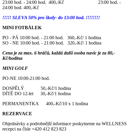
23:00 hod. - 24:00 hod. 400,-Kč 23:00 hod. -
24:00 hod. 400,-Kč
!!!!! SLEVA 50% pro školy- do 13:00 hod. !!!!!!!!
MINI FOTBÁLEK
PO - PÁ 10:00 hod. - 21:00 hod. 360,-Kč/ 1 hodina
SO - NE 10:00 hod. - 21:00 hod. 320,-Kč/ 1 hodina
Cena je za max. 6 hráčů, každá další osoba navíc je za 80,-
Kč/hodina
MINI GOLF
PO-NE 10:00-21:00 hod.
DOSPĚLÝ 50,-Kč/1 hodina
DÍTĚ DO 12-let 30,-Kč/1 hodina
PERMANENTKA 400,-Kč/10 x 1 hodina
REZERVACE
Objednávky a podrobnější informace poskytneme na WELLNESS
recepci na čísle +420 412 823 823