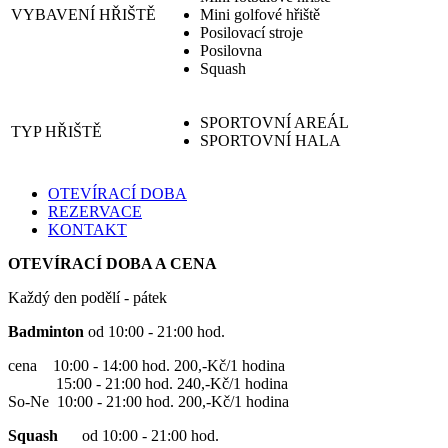
VYBAVENÍ HŘIŠTĚ
Mini golfové hřiště
Posilovací stroje
Posilovna
Squash
SPORTOVNÍ AREÁL
TYP HŘIŠTĚ
SPORTOVNÍ HALA
OTEVÍRACÍ DOBA
REZERVACE
KONTAKT
OTEVÍRACÍ DOBA A CENA
Každý den podělí - pátek
Badminton
od 10:00 - 21:00 hod.
cena 10:00 - 14:00 hod. 200,-Kč/1 hodina
15:00 - 21:00 hod. 240,-Kč/1 hodina
So-Ne 1
0:00 - 21:00 hod.
200,-Kč/1 hodina
Squash
od
10:00 - 21:00 hod.